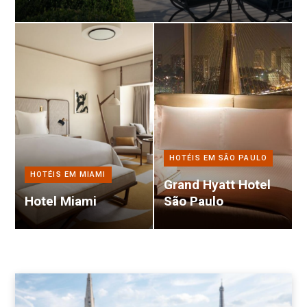
HOTÉIS EM SÃO PAULO
HOTÉIS EM MIAMI
Grand Hyatt Hotel
Hotel Miami
São Paulo